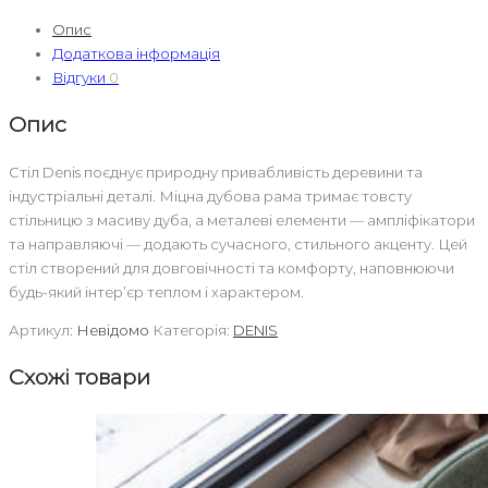
Опис
Додаткова інформація
Відгуки
0
Опис
Стіл Denis поєднує природну привабливість деревини та
індустріальні деталі. Міцна дубова рама тримає товсту
стільницю з масиву дуба, а металеві елементи — ампліфікатори
та направляючі — додають сучасного, стильного акценту. Цей
стіл створений для довговічності та комфорту, наповнюючи
будь-який інтер’єр теплом і характером.
Артикул:
Невідомо
Категорія:
DENIS
Схожі товари