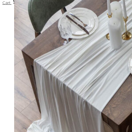
Cart
0