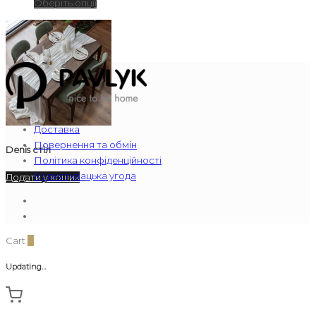
Оберіть опції
Доставка
Повернення та обмін
Denis стіл
Політика конфіденційності
Користувацька угода
Додати у кошик
Cart
0
Updating…