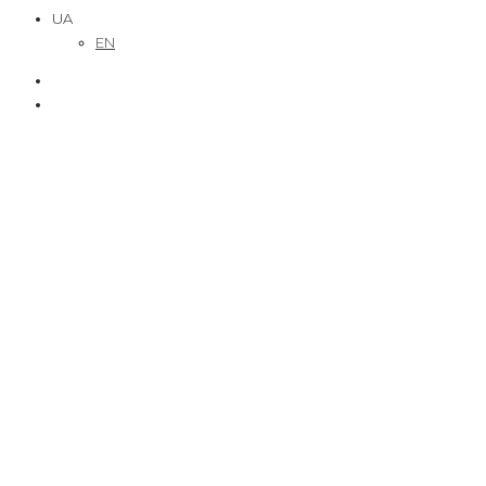
UA
EN