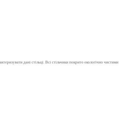
актеризувати дані стільці. Всі стільчики покрито екологічно чистими