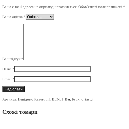
Ваша e-mail адреса не оприлюднюватиметься.
Обов’язкові поля позначені
*
Ваша оцінка
*
Ваш відгук
*
Назва
*
Email
*
Артикул:
Невідомо
Категорії:
BENET Bar
,
Барні стільці
Схожі товари