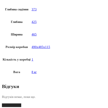
Глибина сидіння
373
Глибина
425
Ширина
465
Розмір коробки
490х485х115
Кількість у коробці
1
Вага
8 кг
Відгуки
Відгуків немає, поки що.
Додати відгук