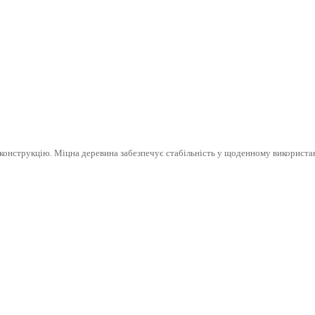
конструкцію. Міцна деревина забезпечує стабільність у щоденному використанні